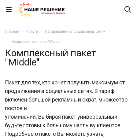
Главная
Услуги
Продвижение в социальных сетях
Комплексный пакет "Middle"
Комплексный пакет
"Middle"
Пакет для тех, кто хочет получить максимум от
продвижения в социальных сетях. В тариф
включен большой рекламный охват, множество
постов и
упоминаний. Выбирая пакет универсальный
будьте готовы к большому наплыву клиентов.
Подробнее о пакете Вы можете узнать,