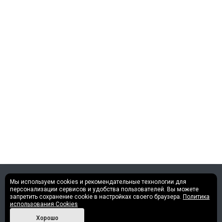
Мы используем cookies и рекомендательные технологии для
©2013 - 2026 Все права защищены.
персонализации сервисов и удобства пользователей. Вы можете
запретить сохранение cookie в настройках своего браузера.
Политика
использования Cookies
Политика конфиденциальности
Хорошо