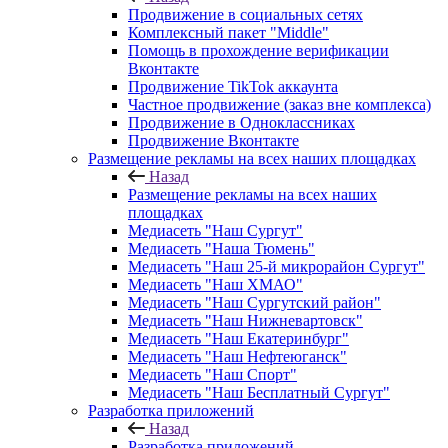
Продвижение в социальных сетях
Комплексный пакет "Middle"
Помощь в прохождение верификации
Вконтакте
Продвижение TikTok аккаунта
Частное продвижение (заказ вне комплекса)
Продвижение в Одноклассниках
Продвижение Вконтакте
Размещение рекламы на всех наших площадках
Назад
Размещение рекламы на всех наших
площадках
Медиасеть "Наш Сургут"
Медиасеть "Наша Тюмень"
Медиасеть "Наш 25-й микрорайон Сургут"
Медиасеть "Наш ХМАО"
Медиасеть "Наш Сургутский район"
Медиасеть "Наш Нижневартовск"
Медиасеть "Наш Екатеринбург"
Медиасеть "Наш Нефтеюганск"
Медиасеть "Наш Спорт"
Медиасеть "Наш Бесплатный Сургут"
Разработка приложений
Назад
Разработка приложений