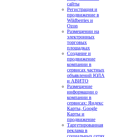
сайты
Регистрация и
продвижение в
Wildberries и
Ozon
Размещении на
электронных
торговых
площадках
Создание и
продвижение
компании в
сервисах частных
объявлений ЮЛА
и АВИТО
Размещение
информации о
компании в
сервисах: Яндекс
Карты, Google
Карты и
продвижение
Таргетированная
реклама в
социальных сетях