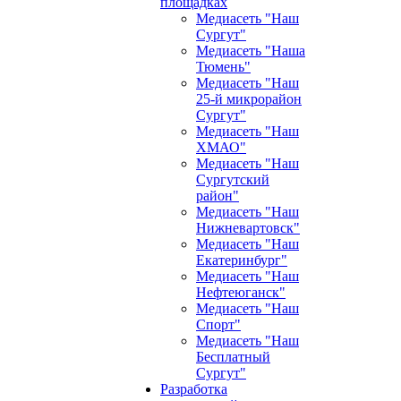
площадках
Медиасеть "Наш
Сургут"
Медиасеть "Наша
Тюмень"
Медиасеть "Наш
25-й микрорайон
Сургут"
Медиасеть "Наш
ХМАО"
Медиасеть "Наш
Сургутский
район"
Медиасеть "Наш
Нижневартовск"
Медиасеть "Наш
Екатеринбург"
Медиасеть "Наш
Нефтеюганск"
Медиасеть "Наш
Спорт"
Медиасеть "Наш
Бесплатный
Сургут"
Разработка