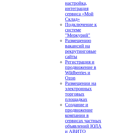
настройка,
интеграция
сервиса «Мой
Склад»
Подключение к
системе
"Меркурий"
Размещению
вакансий на
рекрутинговые
сайты
Регистрация и
продвижение в
Wildberries и
Ozon
Размещении на
электронных
торговых
площадках
Создание и
продвижение
компании в
сервисах частных
объявлений ЮЛА
и АВИТО