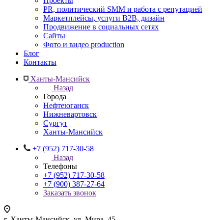
Проекты
PR, политический SMM и работа с репутацией
Маркетплейсы, услуги B2B, дизайн
Продвижение в социальных сетях
Сайты
Фото и видео production
Блог
Контакты
Ханты-Мансийск
Назад
Города
Нефтеюганск
Нижневартовск
Сургут
Ханты-Мансийск
+7 (952) 717-30-58
Назад
Телефоны
+7 (952) 717-30-58
+7 (900) 387-27-64
Заказать звонок
г. Ханты-Мансийск, ул. Мира, 45