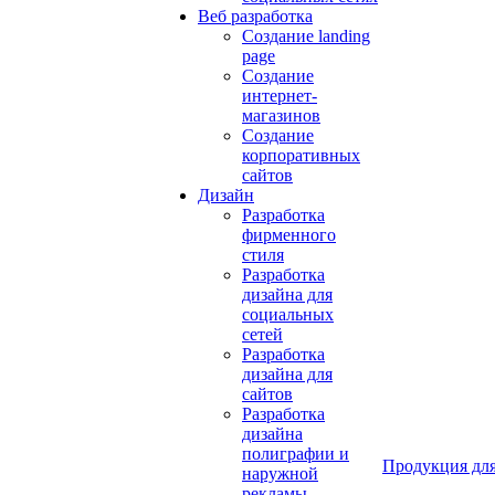
Веб разработка
Создание landing
page
Создание
интернет-
магазинов
Создание
корпоративных
сайтов
Дизайн
Разработка
фирменного
стиля
Разработка
дизайна для
социальных
сетей
Разработка
дизайна для
сайтов
Разработка
дизайна
полиграфии и
Продукция для
наружной
рекламы