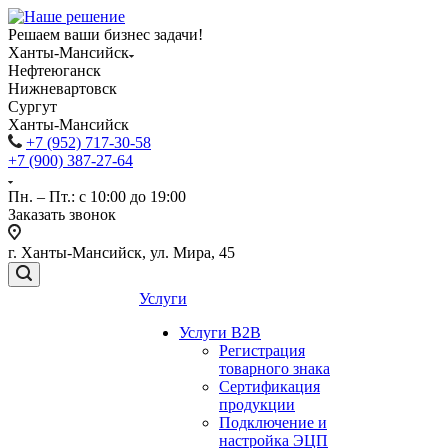
Решаем ваши бизнес задачи!
Ханты-Мансийск
Нефтеюганск
Нижневартовск
Сургут
Ханты-Мансийск
+7 (952) 717-30-58
+7 (900) 387-27-64
Пн. – Пт.: с 10:00 до 19:00
Заказать звонок
г. Ханты-Мансийск, ул. Мира, 45
Услуги
Услуги B2B
Регистрация
товарного знака
Сертификация
продукции
Подключение и
настройка ЭЦП