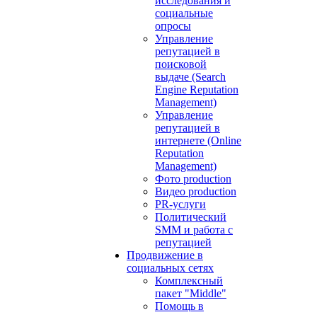
исследования и
социальные
опросы
Управление
репутацией в
поисковой
выдаче (Search
Engine Reputation
Management)
Управление
репутацией в
интернете (Online
Reputation
Management)
Фото production
Видео production
PR-услуги
Политический
SMM и работа с
репутацией
Продвижение в
социальных сетях
Комплексный
пакет "Middle"
Помощь в