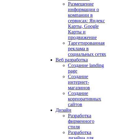
Размещение
информации о
компании в
сервисах: Яндекс
Карты, Google
Карты и
продвижение
Таргетированная
реклама в
социальных сетях
Веб разработка
Создание landing
page
Создание
интернет-
магазинов
Создание
корпоративных
сайтов
Дизайн
Разработка
фирменного
стиля
Разработка
дизайна для