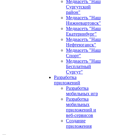
Медиасеть "Наш
Сургутский
район"
Медиасеть "Наш
Нижневартовск"
Медиасеть "Наш
Екатеринбург"
Медиасеть "Наш
Нефтеюганск"
Медиасеть "Наш
Спорт"
Медиасеть "Наш
Бесплатный
Сургут"
Разработка
приложений
Разработка
мобильных игр
Разработка
мобильных
приложений и
веб-сервисов
Создание
приложения