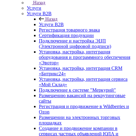
Назад
Услуги
Услуги B2B
Назад
Услуги B2B
Регистрация товарного знака
Сертификация продукции
Подключение и настройка ЭЦП
(Электронной цифровой подписи)
Установка, настройка, интеграция
оборудования и программного обеспечения
«Эвотор»
Установка, настройка, интеграция CRM
«Битрикс24»
Установка, настройка, интеграция сервиса
«Мой Склад»
Подключение к системе "Меркурий"
Размещению вакансий на рекрутинговые
сайты
Регистрация и продвижение в Wildberries и
Ozon
Размещении на электронных торговых
площадках
Создание и продвижение компании в
сервисах частных объявлений ЮЛА и