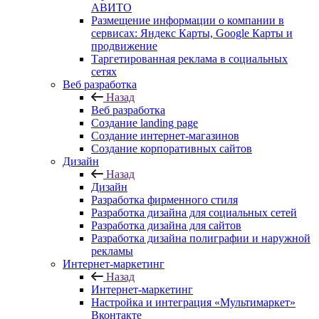
АВИТО
Размещение информации о компании в
сервисах: Яндекс Карты, Google Карты и
продвижение
Таргетированная реклама в социальных
сетях
Веб разработка
Назад
Веб разработка
Создание landing page
Создание интернет-магазинов
Создание корпоративных сайтов
Дизайн
Назад
Дизайн
Разработка фирменного стиля
Разработка дизайна для социальных сетей
Разработка дизайна для сайтов
Разработка дизайна полиграфии и наружной
рекламы
Интернет-маркетинг
Назад
Интернет-маркетинг
Настройка и интеграция «Мультимаркет»
Вконтакте