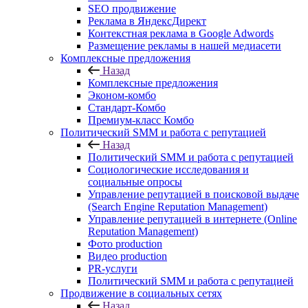
SEO продвижение
Реклама в ЯндексДирект
Контекстная реклама в Google Adwords
Размещение рекламы в нашей медиасети
Комплексные предложения
Назад
Комплексные предложения
Эконом-комбо
Стандарт-Комбо
Премиум-класс Комбо
Политический SMM и работа с репутацией
Назад
Политический SMM и работа с репутацией
Социологические исследования и
социальные опросы
Управление репутацией в поисковой выдаче
(Search Engine Reputation Management)
Управление репутацией в интернете (Online
Reputation Management)
Фото production
Видео production
PR-услуги
Политический SMM и работа с репутацией
Продвижение в социальных сетях
Назад