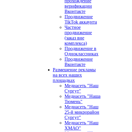
прохождение
верификации
Вконтакте
Продвижение
TikTok аккаунта
Частное
продвижение
(заказ вне
комплекса)
Продвижение в
Одноклассниках
Продвижение
Вконтакте
Размещение рекламы
на всех наших
площадках
Медиасеть "Наш
Сургут"
Медиасеть "Наша
Тюмень"
Медиасеть "Наш
25-й микрорайон
Сургут"
Медиасеть "Наш
ХМАО"